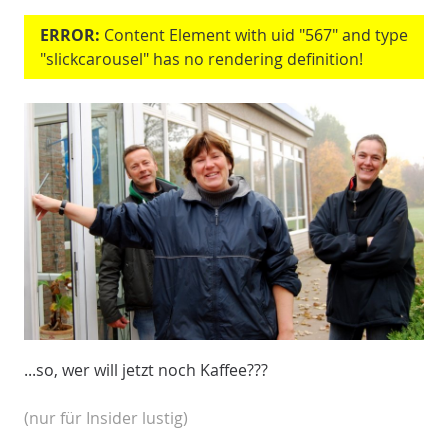
ERROR:
Content Element with uid "567" and type
"slickcarousel" has no rendering definition!
...so, wer will jetzt noch Kaffee???
(nur für Insider lustig)