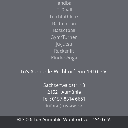
Handball
Fußball
Leichtathletik
Badminton
Basketball
Gym/Turnen
Ju-Jutsu
Rückenfit
Kinder-Yoga
TuS Aumühle-Wohltorf von 1910 e.V.
Sachsenwaldstr. 18
21521 Aumühle
Tel.: 0157-8514 6661
info(at)tus-aw.de
© 2026 TuS Aumühle-Wohltorf von 1910 e.V.