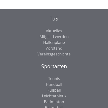
TuS
Aktuelles
Mitglied werden
Hallenpläne
Vorstand
Vereinsgeschichte
Sportarten
Tennis
Handball
Fußball
Leichtathletik
Badminton
Basketball