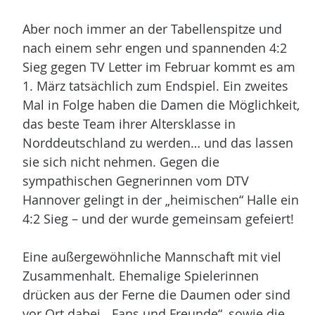
Aber noch immer an der Tabellenspitze und
nach einem sehr engen und spannenden 4:2
Sieg gegen TV Letter im Februar kommt es am
1. März tatsächlich zum Endspiel. Ein zweites
Mal in Folge haben die Damen die Möglichkeit,
das beste Team ihrer Altersklasse in
Norddeutschland zu werden… und das lassen
sie sich nicht nehmen. Gegen die
sympathischen Gegnerinnen vom DTV
Hannover gelingt in der „heimischen“ Halle ein
4:2 Sieg – und der wurde gemeinsam gefeiert!
Eine außergewöhnliche Mannschaft mit viel
Zusammenhalt. Ehemalige Spielerinnen
drücken aus der Ferne die Daumen oder sind
vor Ort dabei, „Fans und Freunde“, sowie die