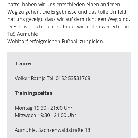
hatte, haben wir uns entschieden einen anderen
Weg zu gehen. Die Ergebnisse und das tolle Umfeld
hat uns gezeigt, dass wir auf dem richtigen Weg sind.
Dieser ist noch nicht zu Ende, wir hoffen weiterhin im
TuS Aumühle
Wohltorf erfolgreichen Fußball zu spielen.
Trainer
Volker Rathje Tel. 0152 53531768
Trainingszeiten
Montag 19:30 - 21:00 Uhr
Mittwoch 19:30 - 21:00 Uhr
Aumühle, Sachsenwaldstraße 18