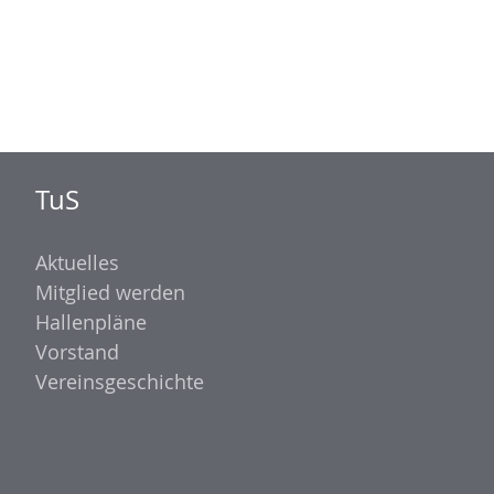
n
TuS
Aktuelles
Mitglied werden
Hallenpläne
Vorstand
Vereinsgeschichte