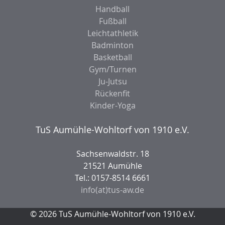
Handball
Fußball
Leichtathletik
Badminton
Basketball
Gym/Turnen
Ju-Jutsu
Rückenfit
Kinder-Yoga
TuS Aumühle-Wohltorf von 1910 e.V.
Sachsenwaldstr. 18
21521 Aumühle
Tel.: 0157-8514 6661
info(at)tus-aw.de
© 2026 TuS Aumühle-Wohltorf von 1910 e.V.