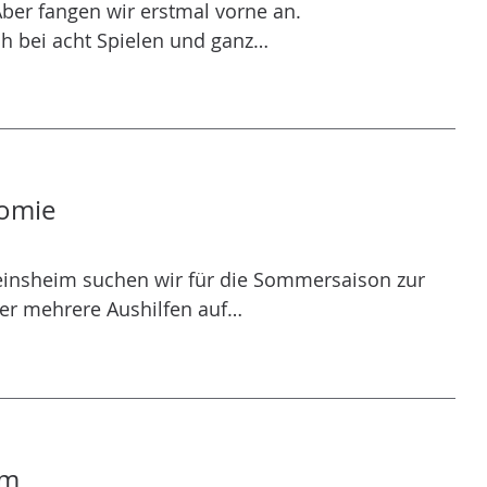
Aber fangen wir erstmal vorne an.
h bei acht Spielen und ganz…
nomie
einsheim suchen wir für die Sommersaison zur
er mehrere Aushilfen auf…
im