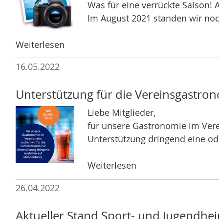
Was für eine verrückte Saison! 
n
Im August 2021 standen wir noc
Weiterlesen
16.05.2022
Unterstützung für die Vereinsgastro
Liebe Mitglieder,
für unsere Gastronomie im Ver
Unterstützung dringend eine od
Weiterlesen
26.04.2022
Aktueller Stand Sport- und Jugendhe