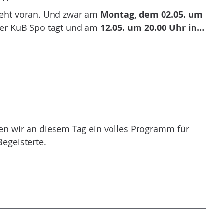
geht voran. Und zwar am
Montag, dem 02.05. um
er KuBiSpo tagt und am
12.05. um 20.00 Uhr in…
n wir an diesem Tag ein volles Programm für
Begeisterte.