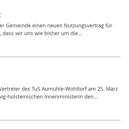
t
der Gemeinde einen neuen Nutzungsvertrag für
, dass wir uns wie bisher um die…
Vertreter des TuS Aumühle-Wohltorf am 25. März
swig-holsteinischen Innenministerin den…